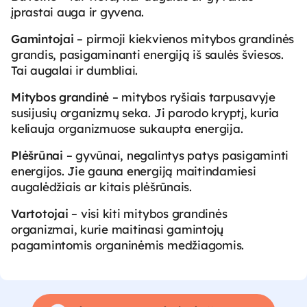
įprastai auga ir gyvena.
Gamintojai
– pirmoji kiekvienos mitybos grandinės
grandis, pasigaminanti energiją iš saulės šviesos.
Tai augalai ir dumbliai.
Mitybos grandinė
– mitybos ryšiais tarpusavyje
susijusių organizmų seka. Ji parodo kryptį, kuria
keliauja organizmuose sukaupta energija.
Plėšrūnai
– gyvūnai, negalintys patys pasigaminti
energijos. Jie gauna energiją maitindamiesi
augalėdžiais ar kitais plėšrūnais.
Vartotojai
– visi kiti mitybos grandinės
organizmai, kurie maitinasi gamintojų
pagamintomis organinėmis medžiagomis.