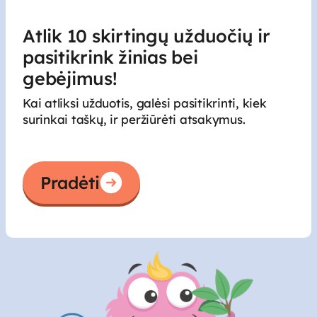
Atlik 10 skirtingų užduočių ir
pasitikrink žinias bei
gebėjimus!
Kai atliksi užduotis, galėsi pasitikrinti, kiek
surinkai taškų, ir peržiūrėti atsakymus.
Pradėti