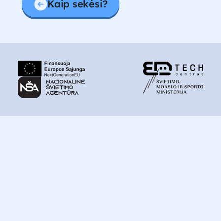
Kaip sekėsi?