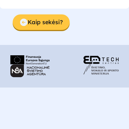
Kaip sekėsi?