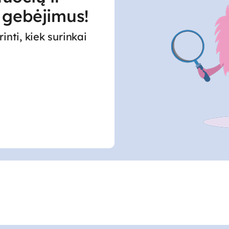
i gebėjimus
!
rinti, kiek surinkai