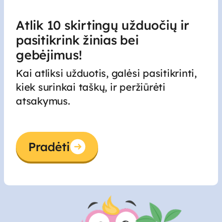
Atlik 10 skirtingų užduočių ir
pasitikrink žinias bei
gebėjimus
!
Kai atliksi užduotis, galėsi pasitikrinti,
kiek surinkai taškų, ir peržiūrėti
atsakymus.
Pradėti