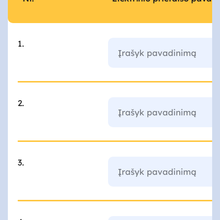
1.
2.
3.