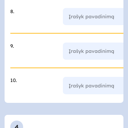
8.
9.
10.
4