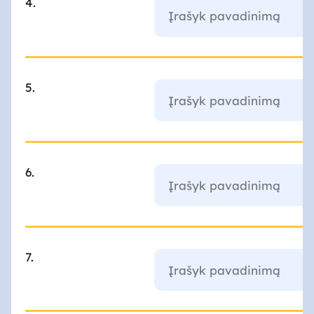
4.
5.
6.
7.