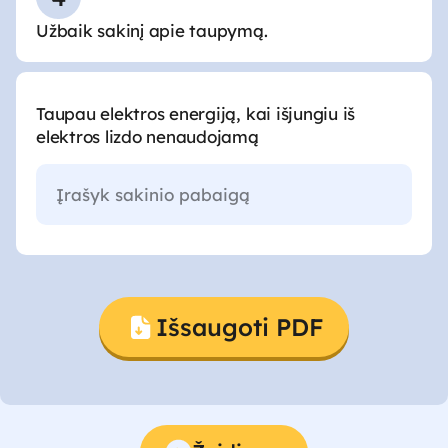
Užbaik sakinį apie taupymą.
Taupau elektros energiją, kai išjungiu iš
elektros lizdo nenaudojamą
Išsaugoti PDF