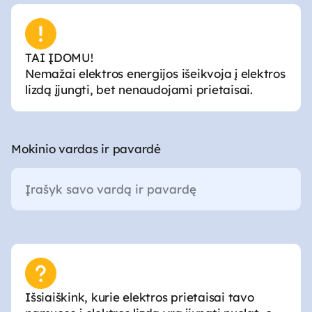
TAI ĮDOMU!
Nemažai elektros energijos išeikvoja į elektros
lizdą įjungti, bet nenaudojami prietaisai.
Mokinio vardas ir pavardė
Išsiaiškink, kurie elektros prietaisai tavo