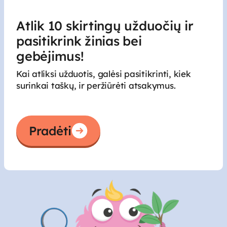
Atlik 10 skirtingų užduočių ir
pasitikrink žinias bei
gebėjimus!
Kai atliksi užduotis, galėsi pasitikrinti, kiek
surinkai taškų, ir peržiūrėti atsakymus.
Pradėti