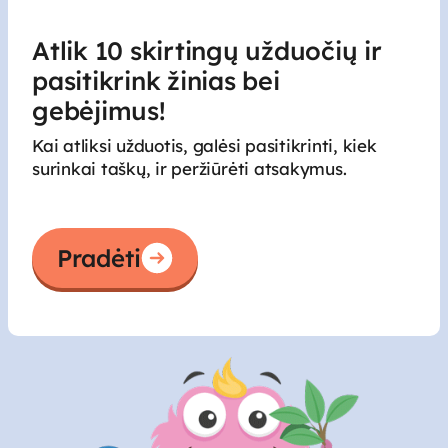
Atlik 10 skirtingų užduočių ir
pasitikrink žinias bei
gebėjimus!
Kai atliksi užduotis, galėsi pasitikrinti, kiek
surinkai taškų, ir peržiūrėti atsakymus.
Pradėti