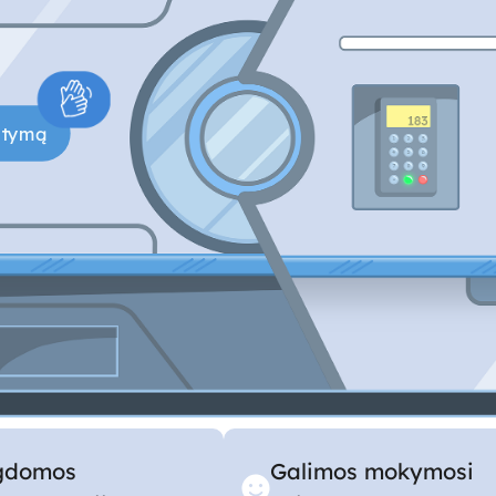
gdomos
Galimos mokymosi