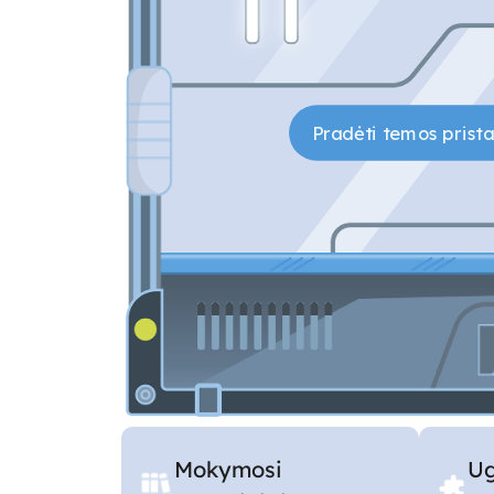
Mokymosi
U