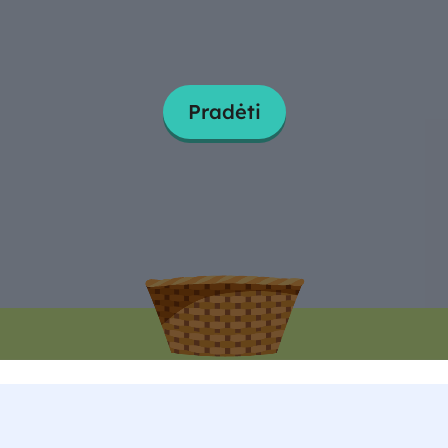
Pradėti