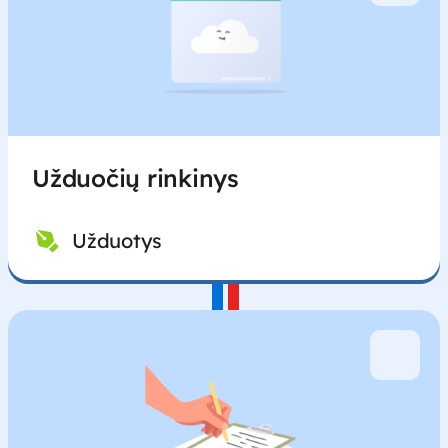
Užduočių rinkinys
Užduotys