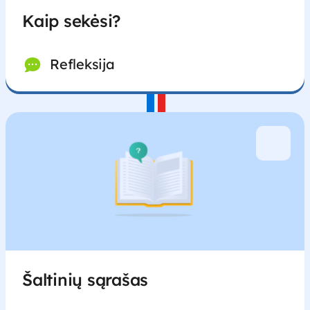
Kaip sekėsi?
Refleksija
Šaltinių sąrašas