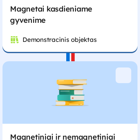
Magnetai kasdieniame
gyvenime
Demonstracinis objektas
Magnetiniai ir nemagnetiniai