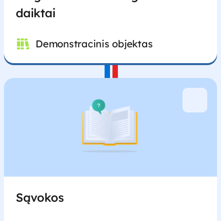
daiktai
Demonstracinis objektas
Sąvokos