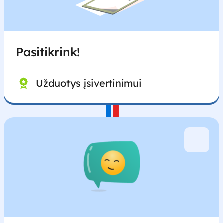
Pasitikrink!
Užduotys įsivertinimui