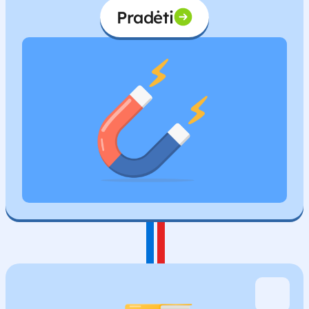
Pradėti