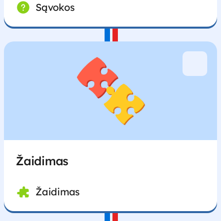
Sąvokos
Žaidimas
Žaidimas